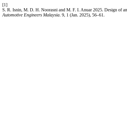
[1]
S. R. Isnin, M. D. H. Noorasni and M. F. I. Anuar 2025. Design of 
Automotive Engineers Malaysia
. 9, 1 (Jan. 2025), 56–61.