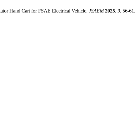
lator Hand Cart for FSAE Electrical Vehicle.
JSAEM
2025
,
9
, 56-61.