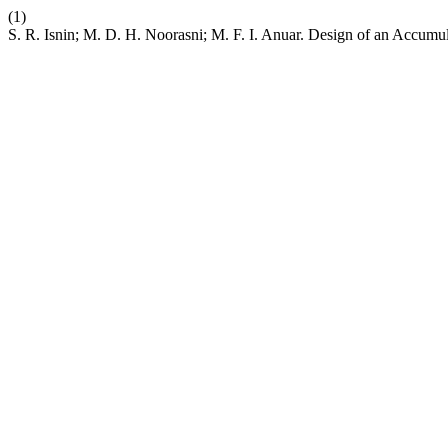
(1)
S. R. Isnin; M. D. H. Noorasni; M. F. I. Anuar. Design of an Accumu